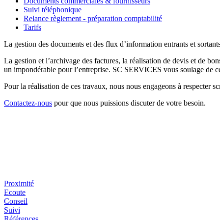
Documents commerciales & fournisseurs
Suivi téléphonique
Relance règlement - préparation comptabilité
Tarifs
La gestion des documents et des flux d’information entrants et sortan
La gestion et l’archivage des factures, la réalisation de devis et de 
un impondérable pour l’entreprise. SC SERVICES vous soulage de ces t
Pour la réalisation de ces travaux, nous nous engageons à respecter scr
Contactez-nous
pour que nous puissions discuter de votre besoin.
Proximité
Ecoute
Conseil
Suivi
Références