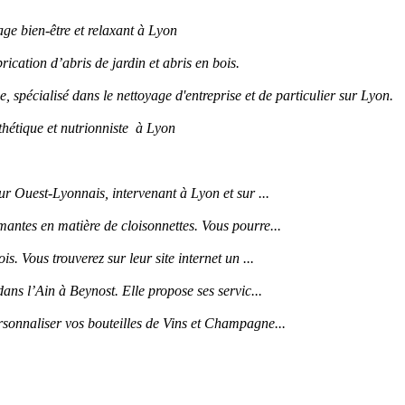
age bien-être et relaxant à Lyon
rication d’abris de jardin et abris en bois.
e, spécialisé dans le nettoyage d'entreprise et de particulier sur Lyon.
thétique et nutrionniste à Lyon
ur Ouest-Lyonnais, intervenant à Lyon et sur ...
antes en matière de cloisonnettes. Vous pourre...
. Vous trouverez sur leur site internet un ...
ans l’Ain à Beynost. Elle propose ses servic...
rsonnaliser vos bouteilles de Vins et Champagne...