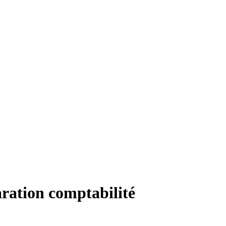
aration comptabilité