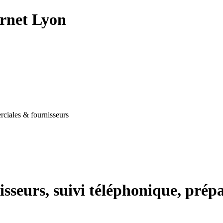
ernet Lyon
iales & fournisseurs
isseurs, suivi téléphonique, prép