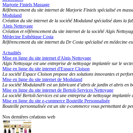
Marjorie Finiels Massage
Référencement du site internet de Marjorie Finiels spécialisé en mass
Moduland
Création du site internet de la société Moduland spécialisé dans la fab
Algis Nettoyage
Création et référencement du site internet de la société Algis Nettoyag
Médecine Esthétique Costa
Référencement du site internet du Dr Costa spécialisé en médecine es
Actualités
Mise en ligne du site internet d'Algis Nettoyage
Algis Nettoyage est une entreprise de nettoyage implantée sur le secte
Mise en ligne du site internet d'Espace Cloison
La société Espace Cloison propose des solutions innovantes et perform
Mise en ligne du site internet de Moduland
La société Moduland® est un fabricant d’abris de jardin et abris en bois
Mise en ligne du site internet de Bertoli-Services Nettoyage
La société Bertoli-Services est une entreprise de nettoyage implantée d
Mise en ligne du site e-commerce Bouteille Personnalisée
Bouteille personnalisée est un site e-commerce vous permettant de pe
Nos dernières créations web