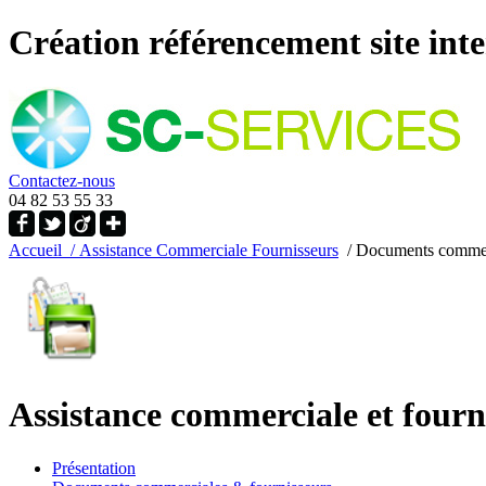
Création référencement site int
Contactez-nous
04 82 53 55 33
Accueil
/ Assistance Commerciale Fournisseurs
/ Documents commerc
Assistance commerciale et fourn
Présentation