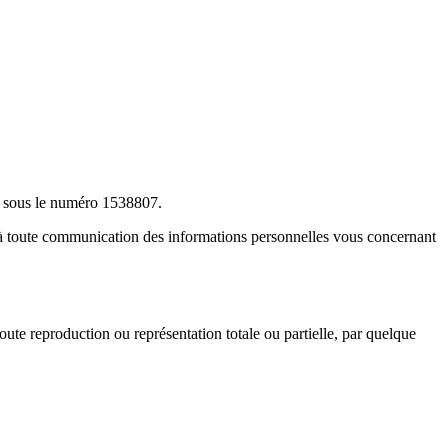
11 sous le numéro 1538807.
n à toute communication des informations personnelles vous concernant
ute reproduction ou représentation totale ou partielle, par quelque