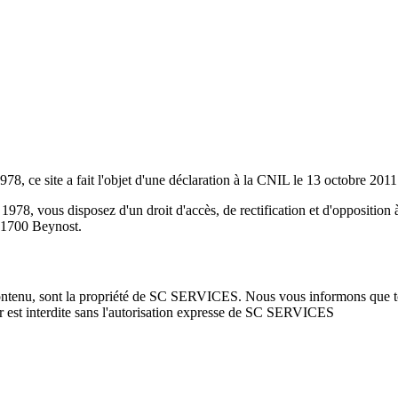
978, ce site a fait l'objet d'une déclaration à la CNIL le 13 octobre 20
1978, vous disposez d'un droit d'accès, de rectification et d'oppositio
01700 Beynost.
n contenu, sont la propriété de SC SERVICES. Nous vous informons que to
er est interdite sans l'autorisation expresse de SC SERVICES