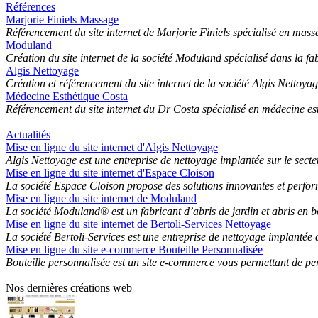
Références
Marjorie Finiels Massage
Référencement du site internet de Marjorie Finiels spécialisé en mass
Moduland
Création du site internet de la société Moduland spécialisé dans la fab
Algis Nettoyage
Création et référencement du site internet de la société Algis Nettoyag
Médecine Esthétique Costa
Référencement du site internet du Dr Costa spécialisé en médecine es
Actualités
Mise en ligne du site internet d'Algis Nettoyage
Algis Nettoyage est une entreprise de nettoyage implantée sur le secte
Mise en ligne du site internet d'Espace Cloison
La société Espace Cloison propose des solutions innovantes et perform
Mise en ligne du site internet de Moduland
La société Moduland® est un fabricant d’abris de jardin et abris en bois
Mise en ligne du site internet de Bertoli-Services Nettoyage
La société Bertoli-Services est une entreprise de nettoyage implantée d
Mise en ligne du site e-commerce Bouteille Personnalisée
Bouteille personnalisée est un site e-commerce vous permettant de pe
Nos dernières créations web