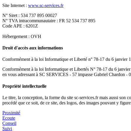
Site Internet :
www.sc-services.fr
N° Siret : 534 737 895 00027
N° TVA intracommunautaire : FR 52 534 737 895
Code APE : 6201Z
Hébergement : OVH
Droit d'accès aux informations
Conformément à la loi Informatique et Liberté n° 78-17 du 6 janvier 1
Conformément à la loi Informatique et Libertés N° 78-17 du 6 janvier 
en vous adressant à SC SERVICES - 57 impasse Gabriel Chardon - 
Propriété intellectuelle
Le titre, la conception, la forme du site sc-services.fr mais aussi so
procédé que ce soit, de ce site, des logos, des images pouvant y figur
Proximité
Ecoute
Conseil
Suivi