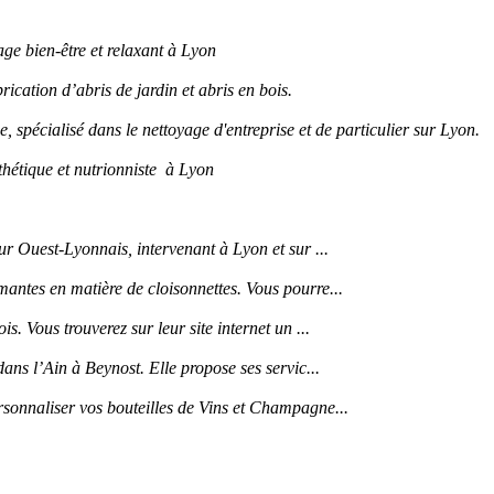
age bien-être et relaxant à Lyon
rication d’abris de jardin et abris en bois.
e, spécialisé dans le nettoyage d'entreprise et de particulier sur Lyon.
thétique et nutrionniste à Lyon
ur Ouest-Lyonnais, intervenant à Lyon et sur ...
antes en matière de cloisonnettes. Vous pourre...
. Vous trouverez sur leur site internet un ...
ans l’Ain à Beynost. Elle propose ses servic...
rsonnaliser vos bouteilles de Vins et Champagne...