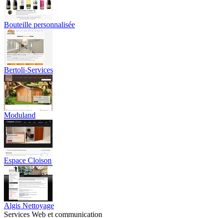
Bouteille personnalisée
Bertoli-Services
Moduland
Espace Cloison
Algis Nettoyage
Services Web et communication